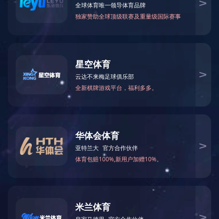
产品中心
安博站·官方版网站登录入口-安博
anbo（中国）
ABS+PA抗静电
ABS+PC抗静电
ABS+PVC抗静电
ASA+PC抗静电
ASA+PC抗静电
COC抗静电
EAA抗静电
EEA抗静电
EMA抗静电
EPDM抗静电
ETFE抗静电
EVA抗静电
FEP抗静电