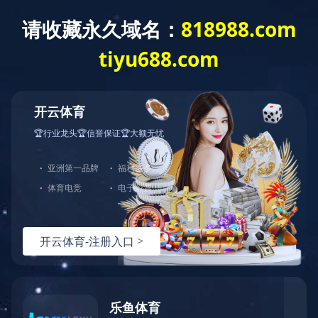
首页
公司简介
产品中心
行业新闻
塑料奶瓶有“保质期”,关注宝宝健康
以塑料取代金属的新趋势
PC/ABS塑料合金的定义及发展
PC/ABS合金塑料特性助力汽车内饰
生产
PC合金塑料特性助力汽车内饰生产
东莞市佳特塑料公司招聘信息
更多行业新闻